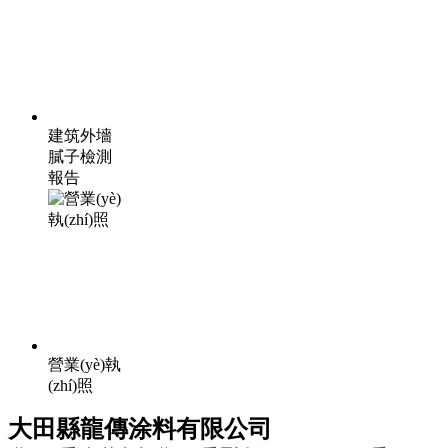
建筑外墻
膩子檢測
報告
營業(yè)執
(zhí)照
大田縣龍傳涂料有限公司