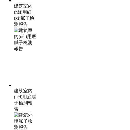
建筑室內
(nèi)用細
(xì)膩子檢
測報告
建筑室內
(nèi)用底膩
子檢測報
告