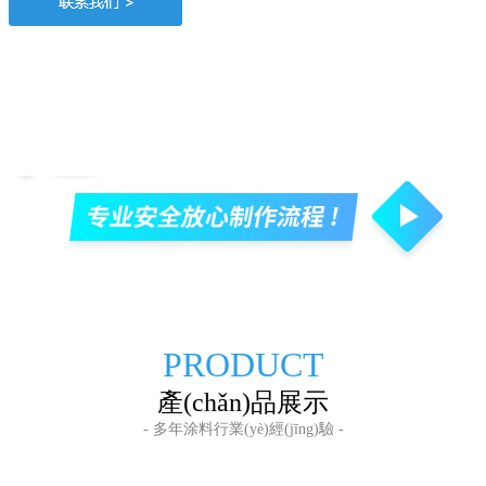
PRODUCT
產(chǎn)品展示
- 多年涂料行業(yè)經(jīng)驗 -