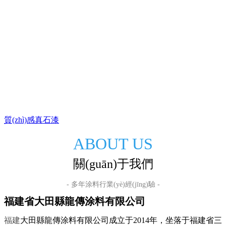
質(zhì)感真石漆
ABOUT US
關(guān)于我們
- 多年涂料行業(yè)經(jīng)驗 -
福建省大田縣龍傳涂料有限公司
福建
大田縣龍傳涂料有限公司成立于2014年，坐落于福建省三