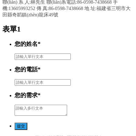
聯(lián) 系 人:林先生 聯(lián)系電話:86-0598-7438668 手
機:13605993252 傳 真:86-0598-7438668 地 址:福建省三明市大
田縣奇韜鎮(zhèn)龍床49號
表單1
您的姓名
*
您的電話
*
您的需求
*
提交